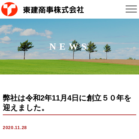
tog
nav
NEWS
弊社は令和2年11月4日に創立５０年を
迎えました。
2020.11.28